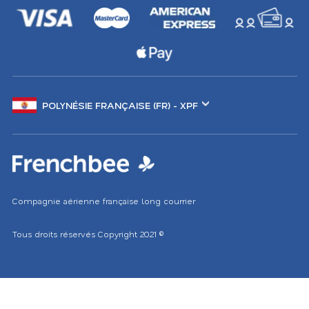
Changer
de
marché
Compagnie aérienne française long courrier
Tous droits réservés
Copyright 2021
©