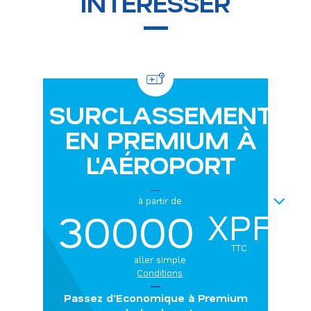
INTÉRESSER
SURCLASSEMENT
EN PREMIUM À
L'AÉROPORT
NEXT
à partir de
30000
XPF
TTC
aller simple
Conditions
Passez d'Economique à Premium