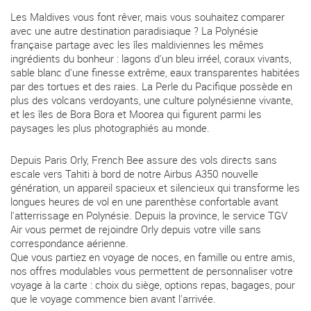
Les Maldives vous font rêver, mais vous souhaitez comparer
avec une autre destination paradisiaque ? La Polynésie
française partage avec les îles maldiviennes les mêmes
ingrédients du bonheur : lagons d'un bleu irréel, coraux vivants,
sable blanc d'une finesse extrême, eaux transparentes habitées
par des tortues et des raies. La Perle du Pacifique possède en
plus des volcans verdoyants, une culture polynésienne vivante,
et les îles de Bora Bora et Moorea qui figurent parmi les
paysages les plus photographiés au monde.
Depuis Paris Orly, French Bee assure des vols directs sans
escale vers Tahiti à bord de notre Airbus A350 nouvelle
génération, un appareil spacieux et silencieux qui transforme les
longues heures de vol en une parenthèse confortable avant
l'atterrissage en Polynésie. Depuis la province, le service TGV
Air vous permet de rejoindre Orly depuis votre ville sans
correspondance aérienne.
Que vous partiez en voyage de noces, en famille ou entre amis,
nos offres modulables vous permettent de personnaliser votre
voyage à la carte : choix du siège, options repas, bagages, pour
que le voyage commence bien avant l'arrivée.