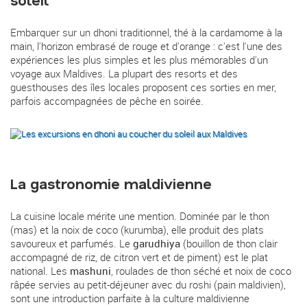
Embarquer sur un dhoni traditionnel, thé à la cardamome à la
main, l'horizon embrasé de rouge et d'orange : c'est l'une des
expériences les plus simples et les plus mémorables d'un
voyage aux Maldives. La plupart des resorts et des
guesthouses des îles locales proposent ces sorties en mer,
parfois accompagnées de pêche en soirée.
La gastronomie maldivienne
La cuisine locale mérite une mention. Dominée par le thon
(mas) et la noix de coco (kurumba), elle produit des plats
savoureux et parfumés. Le
garudhiya
(bouillon de thon clair
accompagné de riz, de citron vert et de piment) est le plat
national. Les
mashuni
, roulades de thon séché et noix de coco
râpée servies au petit-déjeuner avec du roshi (pain maldivien),
sont une introduction parfaite à la culture maldivienne