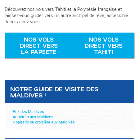
Découvrez nos vols vers Tahiti et la Polynésie française et
laissez-vous guider vers un autre archipel de rêve, accessible
depuis chez vous.
NOS VOLS
NOS VOLS
DIRECT VERS
DIRECT VERS
LA PAPEETE
TAHITI
NOTRE GUIDE DE VISITE DES
MALDIVES !
Prix des Maldives
Activités aux Maldives
Road trip ou croisière aux Maldives