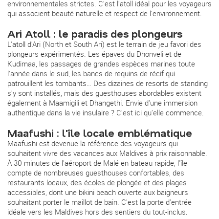
environnementales strictes. C'est l'atoll idéal pour les voyageurs
qui associent beauté naturelle et respect de l'environnement.
Ari Atoll : le paradis des plongeurs
L'atoll d'Ari (North et South Ari) est le terrain de jeu favori des
plongeurs expérimentés. Les épaves du Dhonveli et de
Kudimaa, les passages de grandes espèces marines toute
l'année dans le sud, les bancs de requins de récif qui
patrouillent les tombants… Des dizaines de resorts de standing
s'y sont installés, mais des guesthouses abordables existent
également à Maamigili et Dhangethi. Envie d'une immersion
authentique dans la vie insulaire ? C'est ici qu'elle commence.
Maafushi : l'île locale emblématique
Maafushi est devenue la référence des voyageurs qui
souhaitent vivre des vacances aux Maldives à prix raisonnable.
À 30 minutes de l'aéroport de Malé en bateau rapide, l'île
compte de nombreuses guesthouses confortables, des
restaurants locaux, des écoles de plongée et des plages
accessibles, dont une bikini beach ouverte aux baigneurs
souhaitant porter le maillot de bain. C'est la porte d'entrée
idéale vers les Maldives hors des sentiers du tout-inclus.