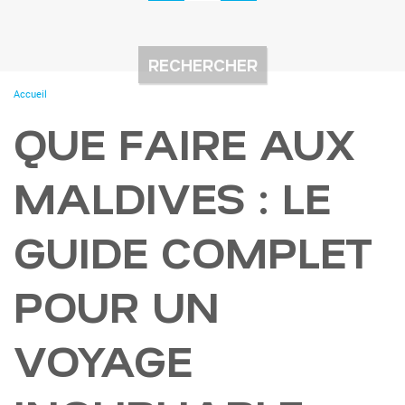
You
Accueil
are
here
QUE FAIRE AUX
MALDIVES : LE
GUIDE COMPLET
POUR UN
VOYAGE