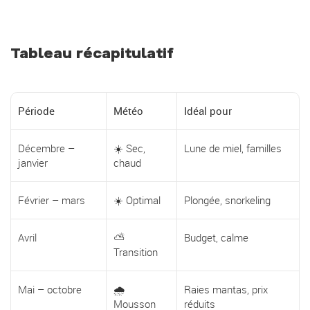
Tableau récapitulatif
Période
Météo
Idéal pour
Décembre –
☀️ Sec,
Lune de miel, familles
janvier
chaud
Février – mars
☀️ Optimal
Plongée, snorkeling
Avril
⛅
Budget, calme
Transition
Mai – octobre
🌧️
Raies mantas, prix
Mousson
réduits