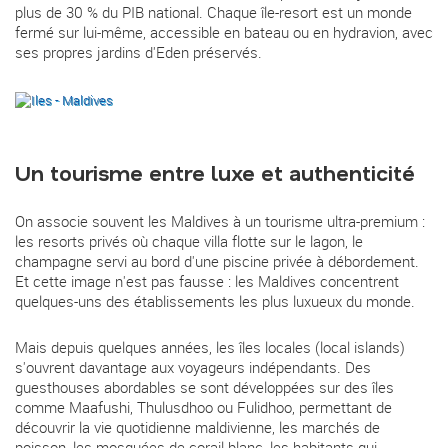
plus de 30 % du PIB national. Chaque île-resort est un monde
fermé sur lui-même, accessible en bateau ou en hydravion, avec
ses propres jardins d'Eden préservés.
Un tourisme entre luxe et authenticité
On associe souvent les Maldives à un tourisme ultra-premium :
les resorts privés où chaque villa flotte sur le lagon, le
champagne servi au bord d'une piscine privée à débordement.
Et cette image n'est pas fausse : les Maldives concentrent
quelques-uns des établissements les plus luxueux du monde.
Mais depuis quelques années, les îles locales (local islands)
s'ouvrent davantage aux voyageurs indépendants. Des
guesthouses abordables se sont développées sur des îles
comme Maafushi, Thulusdhoo ou Fulidhoo, permettant de
découvrir la vie quotidienne maldivienne, les marchés de
poisson, les mosquées de corail blanc, les habitants qui