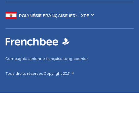
Changer
de
marché
Compagnie aérienne française long courrier
Tous droits réservés
Copyright 2021
©