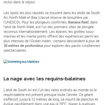
inclus dans le séjour.
Les spots les plus réputés se trouvent dans les atolls de South
Ari, North Malé et Baa (classé réserve de biosphère par
l'UNESCO). Pour les plongeurs confirmés,
Banana Reef
, dans
l'atoll de North Malé, est l'un des premiers sites de plongée
reconnus internationalement. Les épaves, les grottes sous-
marines et les manta points offrent des expériences parmi les
plus intenses de l'Océan Indien : certains descendent à plus de
30 mètres de profondeur
pour explorer des parois coralliennes
spectaculaires.
La nage avec les requins-baleines
L'atoll de South Ari est l'un des rares endroits au monde où le
requin-baleine est présent presque toute l'année. Ce géant
inoffensif, jusqu'à 12 mètres de long, se nourrit de plancton et
évolue paisiblement dans une eau à 29°C. Nager à quelques