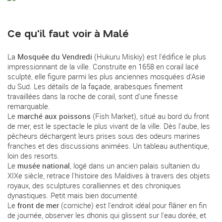
Ce qu'il faut voir à Malé
La
Mosquée du Vendredi
(Hukuru Miskiy) est l'édifice le plus
impressionnant de la ville. Construite en 1658 en corail lacé
sculpté, elle figure parmi les plus anciennes mosquées d'Asie
du Sud. Les détails de la façade, arabesques finement
travaillées dans la roche de corail, sont d'une finesse
remarquable.
Le
marché aux poissons
(Fish Market), situé au bord du front
de mer, est le spectacle le plus vivant de la ville. Dès l'aube, les
pêcheurs déchargent leurs prises sous des odeurs marines
franches et des discussions animées. Un tableau authentique,
loin des resorts.
Le
musée national
, logé dans un ancien palais sultanien du
XIXe siècle, retrace l'histoire des Maldives à travers des objets
royaux, des sculptures coralliennes et des chroniques
dynastiques. Petit mais bien documenté.
Le
front de mer
(corniche) est l'endroit idéal pour flâner en fin
de journée, observer les dhonis qui glissent sur l'eau dorée, et