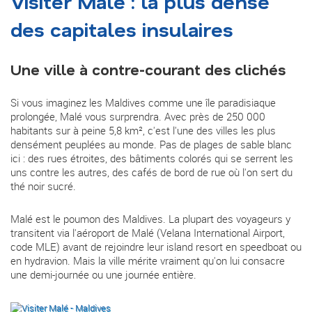
Visiter Malé : la plus dense
des capitales insulaires
Une ville à contre-courant des clichés
Si vous imaginez les Maldives comme une île paradisiaque
prolongée, Malé vous surprendra. Avec près de 250 000
habitants sur à peine 5,8 km², c'est l'une des villes les plus
densément peuplées au monde. Pas de plages de sable blanc
ici : des rues étroites, des bâtiments colorés qui se serrent les
uns contre les autres, des cafés de bord de rue où l'on sert du
thé noir sucré.
Malé est le poumon des Maldives. La plupart des voyageurs y
transitent via l'aéroport de Malé (Velana International Airport,
code MLE) avant de rejoindre leur island resort en speedboat ou
en hydravion. Mais la ville mérite vraiment qu'on lui consacre
une demi-journée ou une journée entière.