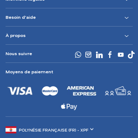
Besoin d'aide
À propos
Nous suivre
Moyens de paiement
Changer
Lieux à visiter
de
marché