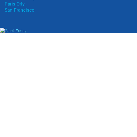
Paris Orly
San Francisco
PREVIOUS
NEXT