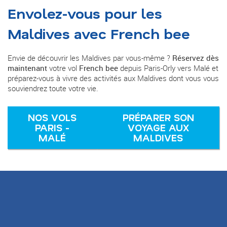
Envolez-vous pour les
Maldives avec French bee
Envie de découvrir les Maldives par vous-même ?
Réservez dès
maintenant
votre vol
French bee
depuis Paris-Orly vers Malé et
préparez-vous à vivre des activités aux Maldives dont vous vous
souviendrez toute votre vie.
NOS VOLS
PRÉPARER SON
PARIS -
VOYAGE AUX
MALÉ
MALDIVES