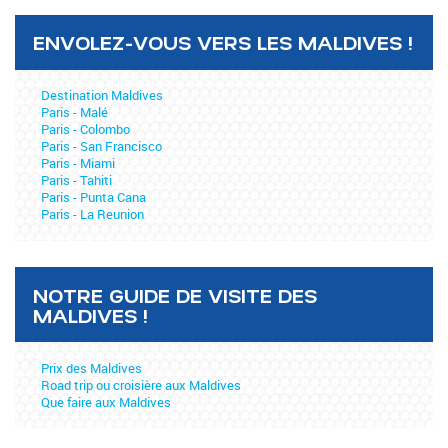
ENVOLEZ-VOUS VERS LES MALDIVES !
Destination Maldives
Paris - Malé
Paris - Colombo
Paris - San Francisco
Paris - Miami
Paris - Tahiti
Paris - Punta Cana
Paris - La Reunion
NOTRE GUIDE DE VISITE DES
MALDIVES !
Prix des Maldives
Road trip ou croisière aux Maldives
Que faire aux Maldives