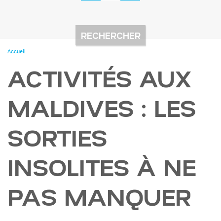
You
Accueil
are
here
ACTIVITÉS AUX
MALDIVES : LES
SORTIES
INSOLITES À NE
PAS MANQUER